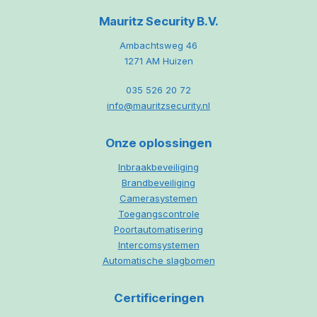
Mauritz Security B.V.
Ambachtsweg 46
1271 AM Huizen
035 526 20 72
info@mauritzsecurity.nl
Onze oplossingen
Inbraakbeveiliging
Brandbeveiliging
Camerasystemen
Toegangscontrole
Poortautomatisering
Intercomsystemen
Automatische slagbomen
Certificeringen