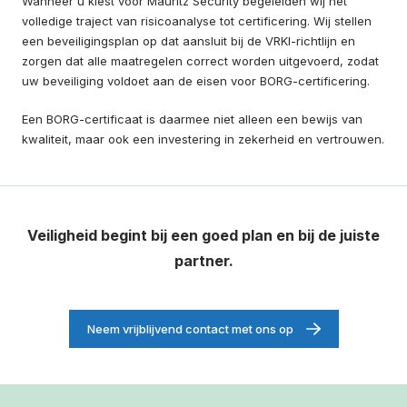
Wanneer u kiest voor Mauritz Security begeleiden wij het
volledige traject van risicoanalyse tot certificering. Wij stellen
een beveiligingsplan op dat aansluit bij de VRKI-richtlijn en
zorgen dat alle maatregelen correct worden uitgevoerd, zodat
uw beveiliging voldoet aan de eisen voor BORG-certificering.
Een BORG-certificaat is daarmee niet alleen een bewijs van
kwaliteit, maar ook een investering in zekerheid en vertrouwen.
Veiligheid begint bij een goed plan en bij de juiste
partner.
Neem vrijblijvend contact met ons op