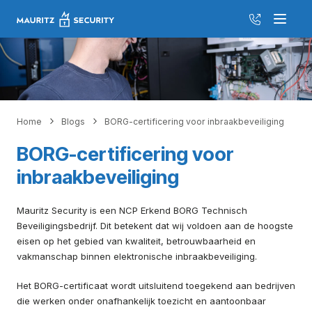
035 526 20
Menu
Home
Blogs
BORG-certificering voor inbraakbeveiliging
BORG-certificering voor
inbraakbeveiliging
Mauritz Security is een NCP Erkend BORG Technisch
Beveiligingsbedrijf. Dit betekent dat wij voldoen aan de hoogste
eisen op het gebied van kwaliteit, betrouwbaarheid en
vakmanschap binnen elektronische inbraakbeveiliging.
Het BORG-certificaat wordt uitsluitend toegekend aan bedrijven
die werken onder onafhankelijk toezicht en aantoonbaar