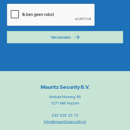
Verzenden
Mauritz Security B.V.
Ambachtsweg 46
1271 AM Huizen
035 526 20 72
info@mauritzsecurity.nl