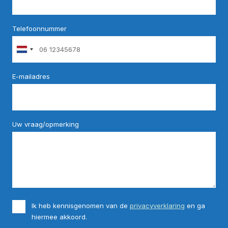
Telefoonnummer
E-mailadres
Uw vraag/opmerking
Ik heb kennisgenomen van de
privacyverklaring
en ga
hiermee akkoord.