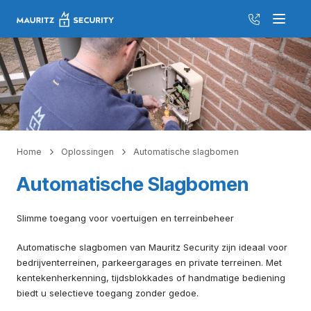
035 526 20
Menu
Home
Oplossingen
Automatische slagbomen
Automatische Slagbomen
Slimme toegang voor voertuigen en terreinbeheer
Automatische slagbomen van Mauritz Security zijn ideaal voor
bedrijventerreinen, parkeergarages en private terreinen. Met
kentekenherkenning, tijdsblokkades of handmatige bediening
biedt u selectieve toegang zonder gedoe.