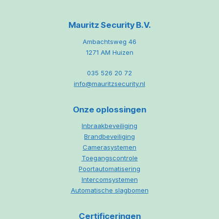
Mauritz Security B.V.
Ambachtsweg 46
1271 AM Huizen
035 526 20 72
info@mauritzsecurity.nl
Onze oplossingen
Inbraakbeveiliging
Brandbeveiliging
Camerasystemen
Toegangscontrole
Poortautomatisering
Intercomsystemen
Automatische slagbomen
Certificeringen