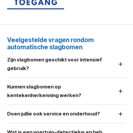
Veelgestelde vragen rondom
automatische slagbomen
Zijn slagbomen geschikt voor intensief
gebruik?
Kunnen slagbomen op
kentekenherkenning werken?
Doen jullie ook service en onderhoud?
Wat is een voertuig-detectielus en heb