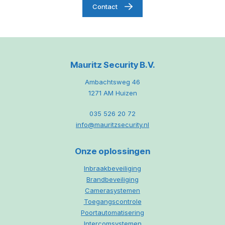
Contact
Mauritz Security B.V.
Ambachtsweg 46
1271 AM Huizen
035 526 20 72
info@mauritzsecurity.nl
Onze oplossingen
Inbraakbeveiliging
Brandbeveiliging
Camerasystemen
Toegangscontrole
Poortautomatisering
Intercomsystemen