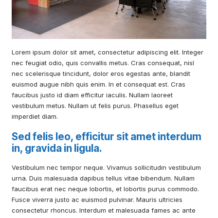
Lorem ipsum dolor sit amet, consectetur adipiscing elit. Integer
nec feugiat odio, quis convallis metus. Cras consequat, nisl
nec scelerisque tincidunt, dolor eros egestas ante, blandit
euismod augue nibh quis enim. In et consequat est. Cras
faucibus justo id diam efficitur iaculis. Nullam laoreet
vestibulum metus. Nullam ut felis purus. Phasellus eget
imperdiet diam.
Sed felis leo, efficitur sit amet interdum
in, gravida in ligula.
Vestibulum nec tempor neque. Vivamus sollicitudin vestibulum
urna. Duis malesuada dapibus tellus vitae bibendum. Nullam
faucibus erat nec neque lobortis, et lobortis purus commodo.
Fusce viverra justo ac euismod pulvinar. Mauris ultricies
consectetur rhoncus. Interdum et malesuada fames ac ante