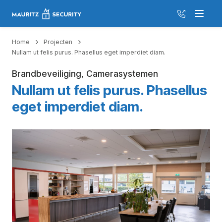
035 526 20
Menu
Home
Projecten
Nullam ut felis purus. Phasellus eget imperdiet diam.
Brandbeveiliging, Camerasystemen
Nullam ut felis purus. Phasellus
eget imperdiet diam.