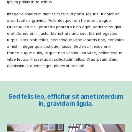
ipsum primis in faucibus.
Integer elementum dignissim felis id porta. Mauris ut dolor ac
arcu facilisis gravida. Pellentesque non hendrerit augue.
Quisque leo nisi, pharetra pharetra nibh eget, porttitor feugiat
erat. Donec enim justo, blandit at nunc sed, blandit egestas
turpis. Cras nibh tellus, scelerisque vitae lobortis non, convallis
a nibh. Integer quis tristique massa. Sed nec finibus enim.
Donec augue nulla, aliquet non vestibulum vitae, pellentesque
vitae lectus. Phasellus ut sollicitudin tellus. Cras ipsum diam,
dignissim at auctor eget, placerat ac nibh.
Sed felis leo, efficitur sit amet interdum
in, gravida in ligula.