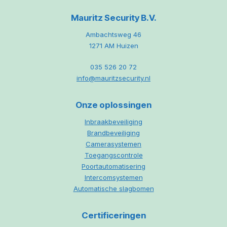
Mauritz Security B.V.
Ambachtsweg 46
1271 AM Huizen
035 526 20 72
info@mauritzsecurity.nl
Onze oplossingen
Inbraakbeveiliging
Brandbeveiliging
Camerasystemen
Toegangscontrole
Poortautomatisering
Intercomsystemen
Automatische slagbomen
Certificeringen